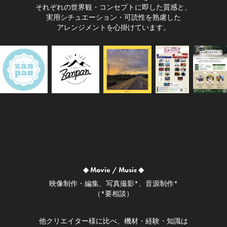
それぞれの世界観・コンセプトに即した質感と、
実用シチュエーション・可読性を熟慮した
アレンジメントを心掛けています。
◆ Movie / Music ◆
映像制作・編集、写真撮影*、音源制作*
（*要相談）
他クリエイター様に比べ、機材・経験・知識は