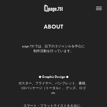
ABOUT
page.751では、以下の３ジャンルを中心に
制作活動を行っています。
◆ Graphic Design ◆
ポスター、フライヤー、パンフレット、書籍、
CDパッケージ（トータル）、グッズ、ロゴ
etc.
スマート・フラットテイストを土台に、