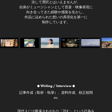
決して潤沢とはいえませんが、
自身がミュージシャンとして音楽・映像表現に
向き合ってきた経験や感覚を生かし、
作品に込められた想いの具現化を第一に
制作しています。
◆ Writing / Interview ◆
記事作成（取材・執筆）、資料作成、校正校閲
etc.
現代人には敬遠されがちな「読む」という行為を